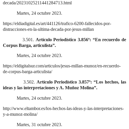
decada/20231025211441284713.html
Martes, 24 octubre 2023.
https://eldiadigital.es/art/441126/trafico-6200-fallecidos-por-
distracciones-en-la-ultima-decada-por-jesus-millan
3.501.
Artículo Periodístico 3.856º: “En recuerdo de
Corpus Barga, articulista”.
Martes, 24 octubre 2023.
https://eldigitalsur.com/articulos/jesus-millan-munoz/en-recuerdo-
de-corpus-barga-articulista/
3.502.
Artículo Periodístico 3.857º: “Los hechos, las
ideas y las interpretaciones y A. Muñoz Molina”.
Martes, 24 octubre 2023.
http://www.eltambor.es/los-hechos-las-ideas-y-las-interpretaciones-
y-a-munoz-molina/
Martes, 31 octubre 2023.