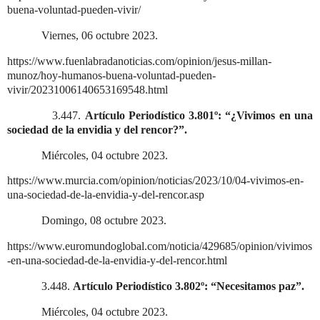
buena-voluntad-pueden-vivir/
Viernes, 06 octubre 2023.
https://www.fuenlabradanoticias.com/opinion/jesus-millan-
munoz/hoy-humanos-buena-voluntad-pueden-
vivir/20231006140653169548.html
3.447.
Artículo Periodístico 3.801º: “¿Vivimos en una
sociedad de la envidia y del rencor?”.
Miércoles, 04 octubre 2023.
https://www.murcia.com/opinion/noticias/2023/10/04-vivimos-en-
una-sociedad-de-la-envidia-y-del-rencor.asp
Domingo, 08 octubre 2023.
https://www.euromundoglobal.com/noticia/429685/opinion/vivimos
-en-una-sociedad-de-la-envidia-y-del-rencor.html
3.448.
Artículo Periodístico 3.802º: “Necesitamos paz”.
Miércoles, 04 octubre 2023.