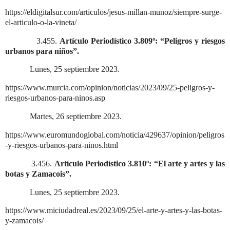
https://eldigitalsur.com/articulos/jesus-millan-munoz/siempre-surge-
el-articulo-o-la-vineta/
3.455.
Artículo Periodístico 3.809º: “Peligros y riesgos
urbanos para niños”.
Lunes, 25 septiembre 2023.
https://www.murcia.com/opinion/noticias/2023/09/25-peligros-y-
riesgos-urbanos-para-ninos.asp
Martes, 26 septiembre 2023.
https://www.euromundoglobal.com/noticia/429637/opinion/peligros
-y-riesgos-urbanos-para-ninos.html
3.456.
Artículo Periodístico 3.810º: “El arte y artes y las
botas y Zamacois”.
Lunes, 25 septiembre 2023.
https://www.miciudadreal.es/2023/09/25/el-arte-y-artes-y-las-botas-
y-zamacois/