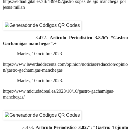
https://eldiadigital.es/art/439935/gastro-sopas-de-ajo-manchega-por-
jesus-millan
3.472.
Artículo Periodístico 3.826º: “Gastro:
Gachamigas manchegas”.+
Martes, 10 octubre 2023.
https://www.laverdaddeceuta.com/opinion/noticias/redaccion/opinio
n/gastro-gachamigas-manchegas
Martes, 10 octubre 2023.
https://www.miciudadreal.es/2023/10/10/gastro-gachamigas-
manchegas/
3.473.
Artículo Periodístico 3.827º: “Gastro: Tojunto