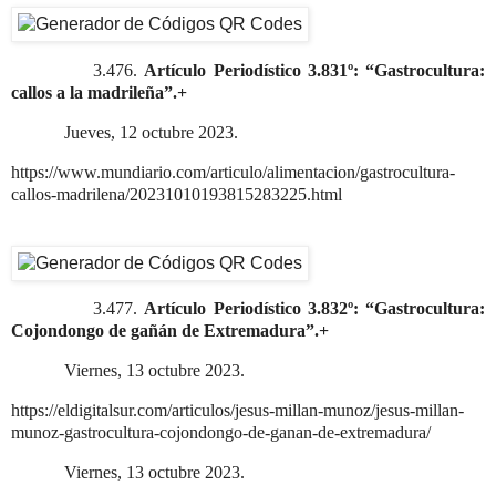
3.476.
Artículo Periodístico 3.831º: “Gastrocultura:
callos a la madrileña”.+
Jueves, 12 octubre 2023.
https://www.mundiario.com/articulo/alimentacion/gastrocultura-
callos-madrilena/20231010193815283225.html
3.477.
Artículo Periodístico 3.832º: “Gastrocultura:
Cojondongo de gañán de Extremadura”.+
Viernes, 13 octubre 2023.
https://eldigitalsur.com/articulos/jesus-millan-munoz/jesus-millan-
munoz-gastrocultura-cojondongo-de-ganan-de-extremadura/
Viernes, 13 octubre 2023.