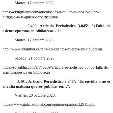
Martes, 17 octubre 2023.
https://eldigitalsur.com/articulos/jesus-millan-munoz/a-quien-
dirigirse-si-se-quiere-ser-articulista/
3.490.
Artículo Periodístico 3.845º: “¿Falta de
asientos/puestos en bibliotecas…?”.
Martes, 17 octubre 2023.
http://www.eltambor.es/falta-de-asientos-puestos-en-bibliotecas/
Sábado, 21 octubre 2023.
https://rotaaldia.com/art/40209/articulo-periodistico-3845o-falta-de-
asientospuestos-en-bibliotecas
3.491.
Artículo Periodístico 3.846º: “Es envidia o no es
envidia malsana querer publicar en…”.
Viernes, 20 octubre 2023.
https://www.galiciadigital.com/opinion/opinion.32915.php