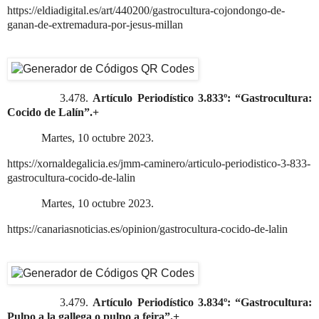
https://eldiadigital.es/art/440200/gastrocultura-cojondongo-de-
ganan-de-extremadura-por-jesus-millan
3.478.
Artículo Periodístico 3.833º: “Gastrocultura:
Cocido de Lalín”.+
Martes, 10 octubre 2023.
https://xornaldegalicia.es/jmm-caminero/articulo-periodistico-3-833-
gastrocultura-cocido-de-lalin
Martes, 10 octubre 2023.
https://canariasnoticias.es/opinion/gastrocultura-cocido-de-lalin
3.479.
Artículo Periodístico 3.834º: “Gastrocultura:
Pulpo a la gallega o pulpo a feira”.+