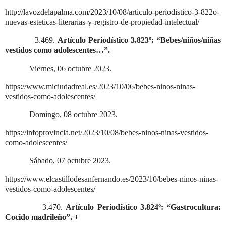
http://lavozdelapalma.com/2023/10/08/articulo-periodistico-3-822o-
nuevas-esteticas-literarias-y-registro-de-propiedad-intelectual/
3.469.
Artículo Periodístico 3.823º: “Bebes/niños/niñas
vestidos como adolescentes…”.
Viernes, 06 octubre 2023.
https://www.miciudadreal.es/2023/10/06/bebes-ninos-ninas-
vestidos-como-adolescentes/
Domingo, 08 octubre 2023.
https://infoprovincia.net/2023/10/08/bebes-ninos-ninas-vestidos-
como-adolescentes/
Sábado, 07 octubre 2023.
https://www.elcastillodesanfernando.es/2023/10/bebes-ninos-ninas-
vestidos-como-adolescentes/
3.470.
Artículo Periodístico 3.824º: “Gastrocultura:
Cocido madrileño”. +