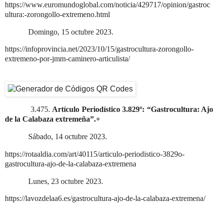
https://www.euromundoglobal.com/noticia/429717/opinion/gastroc
ultura:-zorongollo-extremeno.html
Domingo, 15 octubre 2023.
https://infoprovincia.net/2023/10/15/gastrocultura-zorongollo-
extremeno-por-jmm-caminero-articulista/
3.475.
Artículo Periodístico 3.829º: “Gastrocultura: Ajo
de la Calabaza extremeña”.+
Sábado, 14 octubre 2023.
https://rotaaldia.com/art/40115/articulo-periodistico-3829o-
gastrocultura-ajo-de-la-calabaza-extremena
Lunes, 23 octubre 2023.
https://lavozdelaa6.es/gastrocultura-ajo-de-la-calabaza-extremena/