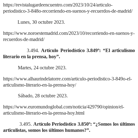
https://revistalugardeencuentro.com/2023/10/24/articulo-
periodistico-3-848o-recorriendo-en-suenos-y-recuerdos-de-madrid/
Lunes, 30 octubre 2023.
https://www.noroestemadrid.com/2023/10/recorriendo-en-suenos-y-
recuerdos-de-madrid/
3.494.
Artículo Periodístico 3.849º: “El articulismo
literario en la prensa, hoy”.
Martes, 24 octubre 2023.
https://www.alhaurindelatorre.com/articulo-periodistico-3-849o-el-
articulismo-literario-en-la-prensa-hoy/
Sábado, 28 octubre 2023.
https://www.euromundoglobal.com/noticia/429790/opinion/el-
articulismo-literario-en-la-prensa-hoy.html
3.495.
Artículo Periodístico 3.850º: “¿Somos los últimos
articulistas, somos los últimos humanos?”.