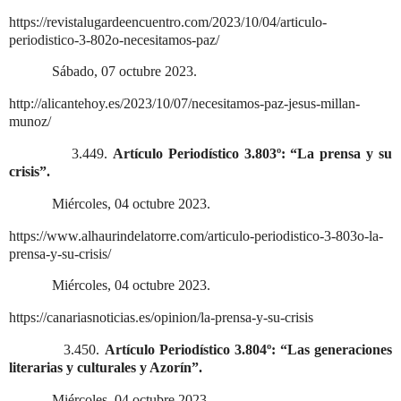
https://revistalugardeencuentro.com/2023/10/04/articulo-
periodistico-3-802o-necesitamos-paz/
Sábado, 07 octubre 2023.
http://alicantehoy.es/2023/10/07/necesitamos-paz-jesus-millan-
munoz/
3.449.
Artículo Periodístico 3.803º: “La prensa y su
crisis”.
Miércoles, 04 octubre 2023.
https://www.alhaurindelatorre.com/articulo-periodistico-3-803o-la-
prensa-y-su-crisis/
Miércoles, 04 octubre 2023.
https://canariasnoticias.es/opinion/la-prensa-y-su-crisis
3.450.
Artículo Periodístico 3.804º: “Las generaciones
literarias y culturales y Azorín”.
Miércoles, 04 octubre 2023.