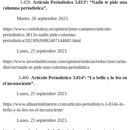
3.459.
Artículo Periodístico 3.813º: “Nadie te pide una
columna periodística”.
Martes, 26 septiembre 2023.
https://www.cordobahoy.es/opinion/jmm-caminero/articulo-
periodistico-3813o-nadie-pide-columna-
periodistica/20230926082407144681.html
Lunes, 25 septiembre 2023.
https://www.laverdaddeceuta.com/opinion/noticias/redaccion/cartas-
director/nadie-te-pide-una-columna-periodistica
3.460.
Artículo Periodístico 3.814º: “Lo bello y lo feo en
el inconsciente”.
Lunes, 25 septiembre 2023.
https://www.alhaurindelatorre.com/articulo-periodistico-3-814o-lo-
bello-y-lo-feo-en-el-inconsciente/
Lunes, 25 septiembre 2023.