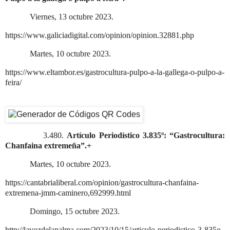
Viernes, 13 octubre 2023.
https://www.galiciadigital.com/opinion/opinion.32881.php
Martes, 10 octubre 2023.
https://www.eltambor.es/gastrocultura-pulpo-a-la-gallega-o-pulpo-a-
feira/
3.480.
Artículo Periodístico 3.835º: “Gastrocultura:
Chanfaina extremeña”.+
Martes, 10 octubre 2023.
https://cantabrialiberal.com/opinion/gastrocultura-chanfaina-
extremena-jmm-caminero,692999.html
Domingo, 15 octubre 2023.
http://lavozdelapalma.com/2023/10/15/articulo-periodistico-3-835o-