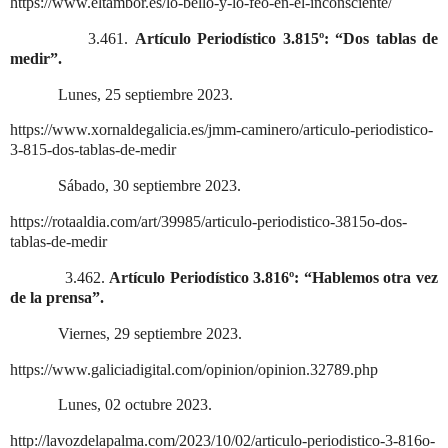
https://www.eltambor.es/lo-bello-y-lo-feo-en-el-inconsciente/
3.461.
Artículo Periodístico 3.815º: “Dos tablas de
medir”.
Lunes, 25 septiembre 2023.
https://www.xornaldegalicia.es/jmm-caminero/articulo-periodistico-
3-815-dos-tablas-de-medir
Sábado, 30 septiembre 2023.
https://rotaaldia.com/art/39985/articulo-periodistico-3815o-dos-
tablas-de-medir
3.462.
Artículo Periodístico 3.816º: “Hablemos otra vez
de la prensa”.
Viernes, 29 septiembre 2023.
https://www.galiciadigital.com/opinion/opinion.32789.php
Lunes, 02 octubre 2023.
http://lavozdelapalma.com/2023/10/02/articulo-periodistico-3-816o-