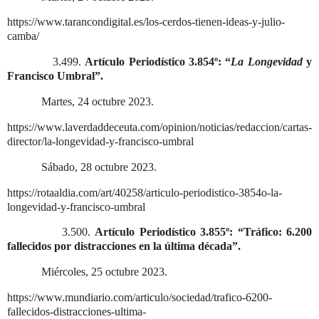
https://www.tarancondigital.es/los-cerdos-tienen-ideas-y-julio-
camba/
3.499.
Artículo Periodístico 3.854º: “
La Longevidad
y
Francisco Umbral”.
Martes, 24 octubre 2023.
https://www.laverdaddeceuta.com/opinion/noticias/redaccion/cartas-
director/la-longevidad-y-francisco-umbral
Sábado, 28 octubre 2023.
https://rotaaldia.com/art/40258/articulo-periodistico-3854o-la-
longevidad-y-francisco-umbral
3.500.
Artículo Periodístico 3.855º: “Tráfico: 6.200
fallecidos por distracciones en la última década”.
Miércoles, 25 octubre 2023.
https://www.mundiario.com/articulo/sociedad/trafico-6200-
fallecidos-distracciones-ultima-