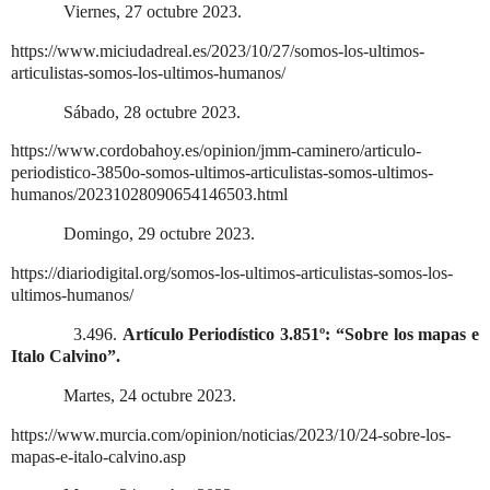
Viernes, 27 octubre 2023.
https://www.miciudadreal.es/2023/10/27/somos-los-ultimos-
articulistas-somos-los-ultimos-humanos/
Sábado, 28 octubre 2023.
https://www.cordobahoy.es/opinion/jmm-caminero/articulo-
periodistico-3850o-somos-ultimos-articulistas-somos-ultimos-
humanos/20231028090654146503.html
Domingo, 29 octubre 2023.
https://diariodigital.org/somos-los-ultimos-articulistas-somos-los-
ultimos-humanos/
3.496.
Artículo Periodístico 3.851º: “Sobre los mapas e
Italo Calvino”.
Martes, 24 octubre 2023.
https://www.murcia.com/opinion/noticias/2023/10/24-sobre-los-
mapas-e-italo-calvino.asp