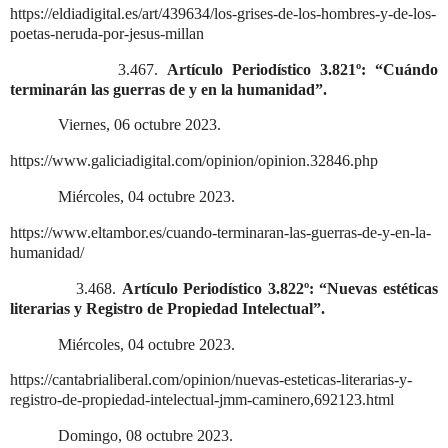
https://eldiadigital.es/art/439634/los-grises-de-los-hombres-y-de-los-
poetas-neruda-por-jesus-millan
3.467.
Artículo Periodístico 3.821º: “Cuándo
terminarán las guerras de y en la humanidad”.
Viernes, 06 octubre 2023.
https://www.galiciadigital.com/opinion/opinion.32846.php
Miércoles, 04 octubre 2023.
https://www.eltambor.es/cuando-terminaran-las-guerras-de-y-en-la-
humanidad/
3.468.
Artículo Periodístico 3.822º: “Nuevas estéticas
literarias y Registro de Propiedad Intelectual”.
Miércoles, 04 octubre 2023.
https://cantabrialiberal.com/opinion/nuevas-esteticas-literarias-y-
registro-de-propiedad-intelectual-jmm-caminero,692123.html
Domingo, 08 octubre 2023.