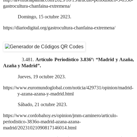
gastrocultura-chanfaina-extremena/
Domingo, 15 octubre 2023.
https://diariodigital.org/gastrocultura-chanfaina-extremena/
3.481.
Artículo Periodístico 3.836º: “Madrid y Azaña,
Azaña y Madrid”.
Jueves, 19 octubre 2023.
https://www.euromundoglobal.com/noticia/429731/opinion/madrid-
y-azana-azana-y-madrid.html
Sábado, 21 octubre 2023.
https://www.cordobahoy.es/opinion/jmm-caminero/articulo-
periodistico-3836o-madrid-azana-azana-
madrid/20231021090817146014.html