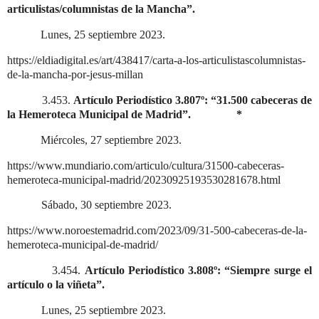
articulistas/columnistas de la Mancha”.
Lunes, 25 septiembre 2023.
https://eldiadigital.es/art/438417/carta-a-los-articulistascolumnistas-
de-la-mancha-por-jesus-millan
3.453.
Artículo Periodístico 3.807º: “31.500 cabeceras de
la Hemeroteca Municipal de Madrid”.
*
Miércoles, 27 septiembre 2023.
https://www.mundiario.com/articulo/cultura/31500-cabeceras-
hemeroteca-municipal-madrid/20230925193530281678.html
Sábado, 30 septiembre 2023.
https://www.noroestemadrid.com/2023/09/31-500-cabeceras-de-la-
hemeroteca-municipal-de-madrid/
3.454.
Artículo Periodístico 3.808º: “Siempre surge el
artículo o la viñeta”.
Lunes, 25 septiembre 2023.