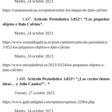
Martes, 24 octubre 2023.
https://canariasnoticias.es/opinion/sobre-los-mapas-de-italo-calvino
3.497.
Artículo Periodístico 3.852º: “Los pequeños
objetos e Italo Calvino”.
Martes, 24 octubre 2023.
https://www.xornaldegalicia.es/jmm-caminero/articulo-periodistico-
3-852-los-pequenos-objetos-e-italo-calvino
Martes, 24 octubre 2023.
https://www.miciudadreal.es/2023/10/24/los-pequenos-objetos-e-
italo-calvino/
3.498.
Artículo Periodístico 3.853º: “¿Los cerdos tienen
ideas… y Julio Camba?”.
*
Viernes, 27 octubre 2023.
https://www.galiciadigital.com/opinion/opinion.32964.php
Martes, 24 octubre 2023.