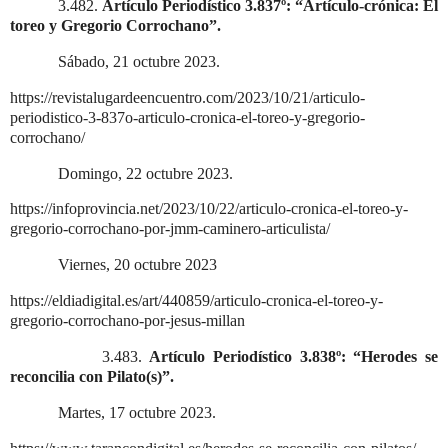
3.482.
Artículo Periodístico 3.837º: “Artículo-crónica: El
toreo y Gregorio Corrochano”.
Sábado, 21 octubre 2023.
https://revistalugardeencuentro.com/2023/10/21/articulo-
periodistico-3-837o-articulo-cronica-el-toreo-y-gregorio-
corrochano/
Domingo, 22 octubre 2023.
https://infoprovincia.net/2023/10/22/articulo-cronica-el-toreo-y-
gregorio-corrochano-por-jmm-caminero-articulista/
Viernes, 20 octubre 2023
https://eldiadigital.es/art/440859/articulo-cronica-el-toreo-y-
gregorio-corrochano-por-jesus-millan
3.483.
Artículo Periodístico 3.838º: “Herodes se
reconcilia con Pilato(s)”.
Martes, 17 octubre 2023.