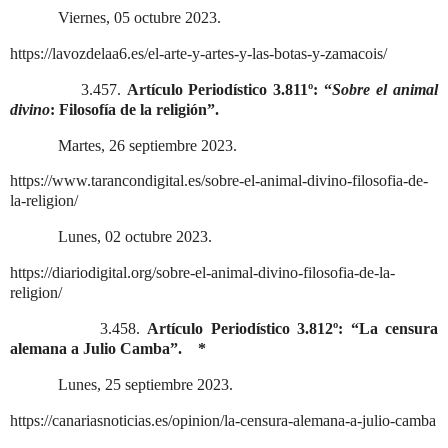
Viernes, 05 octubre 2023.
https://lavozdelaa6.es/el-arte-y-artes-y-las-botas-y-zamacois/
3.457.
Artículo Periodístico 3.811º: “
Sobre el animal
divino
: Filosofía de la religión”.
Martes, 26 septiembre 2023.
https://www.tarancondigital.es/sobre-el-animal-divino-filosofia-de-
la-religion/
Lunes, 02 octubre 2023.
https://diariodigital.org/sobre-el-animal-divino-filosofia-de-la-
religion/
3.458.
Artículo Periodístico 3.812º: “La censura
alemana a Julio Camba”.
*
Lunes, 25 septiembre 2023.
https://canariasnoticias.es/opinion/la-censura-alemana-a-julio-camba