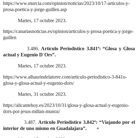
https://www.murcia.com/opinion/noticias/2023/10/17-articulos-y-
prosa-poetica-y-jorge-guillen.asp
Martes, 17 octubre 2023.
https://canariasnoticias.es/opinion/articulos-y-prosa-poetica-y-jorge-
guillen
3.486.
Artículo Periodístico 3.841º: “Glosa y Glosa
actual y Eugenio D´Ors”.
Martes, 17 octubre 2023.
https://www.alhaurindelatorre.com/articulo-periodistico-3-841o-
glosa-y-glosa-actual-y-eugenio-dors/
Martes, 31 octubre 2023.
https://alicantehoy.es/2023/10/31/glosa-y-glosa-actual-y-eugenio-
dors-por-jesus-millan-munoz/
3.487.
Artículo Periodístico 3.842º: “Viajando por el
interior de uno mismo en Guadalajara”.
+