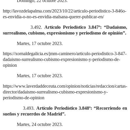
Domingo, 22 octubre 2023.
http://lavozdelapalma.com/2023/10/22/articulo-periodistico-3-846o-
es-envidia-o-no-es-envidia-malsana-querer-publicar-en/
3.492.
Artículo Periodístico 3.847º: “Dadaísmo,
surrealismo, cubismo, expresionismo y periodismo de opinión”.
Martes, 17 octubre 2023.
https://xornaldegalicia.es/jmm-caminero/articulo-periodistico-3-847-
dadaismo-surrealismo-cubismo-expresionismo-y-periodismo-de-
opinion
Martes, 17 octubre 2023.
https://www.laverdaddeceuta.com/opinion/noticias/redaccion/cartas-
director/dadaismo-surrealismo-cubismo-expresionismo-y-
periodismo-de-opinion
3.493.
Artículo Periodístico 3.848º: “Recorriendo en
sueños y recuerdos de Madrid”.
Martes, 24 octubre 2023.