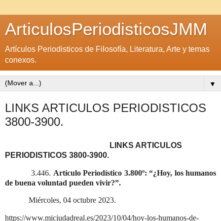
ArticulosPeriodisticosJMM
Artículos Periodisticos de Filosofía, Literatura, Arte y temas
conexos.
▼
LINKS ARTICULOS PERIODISTICOS
3800-3900.
LINKS ARTICULOS
PERIODISTICOS 3800-3900.
3.446.
Artículo Periodístico 3.800º: “¿Hoy, los humanos
de buena voluntad pueden vivir?”.
Miércoles, 04 octubre 2023.
https://www.miciudadreal.es/2023/10/04/hoy-los-humanos-de-