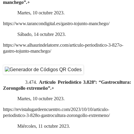
manchego”.+
Martes, 10 octubre 2023.
https://www.tarancondigital.es/gastro-tojunto-manchego/
Sábado, 14 octubre 2023.
https://www.alhaurindelatorre.com/articulo-periodistico-3-827o-
gastro-tojunto-manchego/
3.474.
Artículo Periodístico 3.828º: “Gastrocultura:
Zorongollo extremeño”.+
Martes, 10 octubre 2023.
https://revistalugardeencuentro.com/2023/10/10/articulo-
periodistico-3-828o-gastrocultura-zorongollo-extremeno/
Miércoles, 11 octubre 2023.